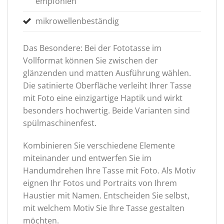
empfohlen
mikrowellenbeständig
Das Besondere: Bei der Fototasse im
Vollformat können Sie zwischen der
glänzenden und matten Ausführung wählen.
Die satinierte Oberfläche verleiht Ihrer Tasse
mit Foto eine einzigartige Haptik und wirkt
besonders hochwertig. Beide Varianten sind
spülmaschinenfest.
Kombinieren Sie verschiedene Elemente
miteinander und entwerfen Sie im
Handumdrehen Ihre Tasse mit Foto. Als Motiv
eignen Ihr Fotos und Portraits von Ihrem
Haustier mit Namen. Entscheiden Sie selbst,
mit welchem Motiv Sie Ihre Tasse gestalten
möchten.