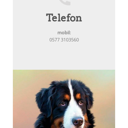
Telefon
mobil:
0577 3103560