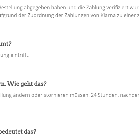
 Bestellung abgegeben haben und die Zahlung verifiziert wu
aufgrund der Zuordnung der Zahlungen von Klarna zu einer
mmt?
ung eintrifft.
rn. Wie geht das?
ellung ändern oder stornieren müssen. 24 Stunden, nachdem
.
 bedeutet das?