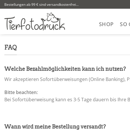
Zum
Bestellungen ab 99 € sind versandkostenfrei...
Inhalt
springen
SHOP
SO 
FAQ
Welche Bezahlmöglichkeiten kann ich nutzen?
Wir akzeptieren Sofortüberweisungen (Online Banking), 
Bitte beachten:
Bei Sofortüberweisung kann es 3-5 Tage dauern bis Ihre 
Wann wird meine Bestellung versandt?