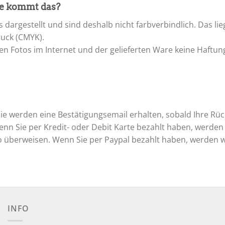
Wie kommt das?
 dargestellt und sind deshalb nicht farbverbindlich. Das li
uck (CMYK).
en Fotos im Internet und der gelieferten Ware keine Haftu
ie werden eine Bestätigungsemail erhalten, sobald Ihre Rüc
enn Sie per Kredit- oder Debit Karte bezahlt haben, werden
o überweisen. Wenn Sie per Paypal bezahlt haben, werden wi
INFO