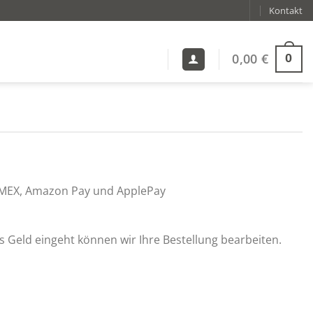
Kontakt
0,00
€
0
, AMEX, Amazon Pay und ApplePay
s Geld eingeht können wir Ihre Bestellung bearbeiten.